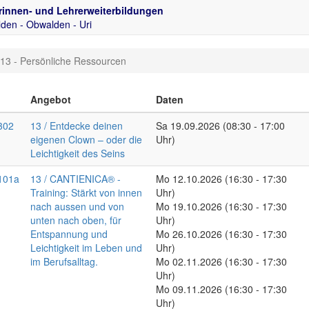
rinnen- und Lehrerweiterbildungen
den - Obwalden - Uri
13 - Persönliche Ressourcen
Angebot
Daten
302
13 / Entdecke deinen
Sa
19.09.2026
(08:30 - 17:00
eigenen Clown – oder die
Uhr)
Leichtigkeit des Seins
101a
13 / CANTIENICA® -
Mo
12.10.2026
(16:30 - 17:30
Training: Stärkt von innen
Uhr)
nach aussen und von
Mo
19.10.2026
(16:30 - 17:30
unten nach oben, für
Uhr)
Entspannung und
Mo
26.10.2026
(16:30 - 17:30
Leichtigkeit im Leben und
Uhr)
im Berufsalltag.
Mo
02.11.2026
(16:30 - 17:30
Uhr)
Mo
09.11.2026
(16:30 - 17:30
Uhr)