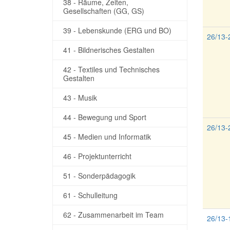
38 - Räume, Zeiten,
Gesellschaften (GG, GS)
39 - Lebenskunde (ERG und BO)
26/13-
41 - Bildnerisches Gestalten
42 - Textiles und Technisches
Gestalten
43 - Musik
44 - Bewegung und Sport
26/13-
45 - Medien und Informatik
46 - Projektunterricht
51 - Sonderpädagogik
61 - Schulleitung
62 - Zusammenarbeit im Team
26/13-