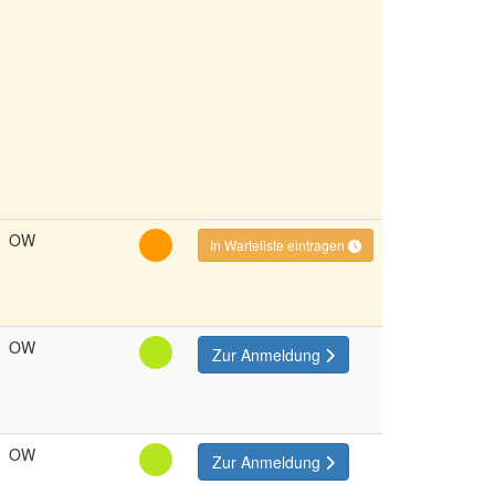
OW
In Warteliste eintragen
OW
Zur Anmeldung
OW
Zur Anmeldung