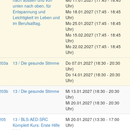
nach aussen und von
Mo
11.01.2027
(17:45 - 18:45
unten nach oben, für
Uhr)
Entspannung und
Mo
18.01.2027
(17:45 - 18:45
Leichtigkeit im Leben und
Uhr)
im Berufsalltag.
Mo
25.01.2027
(17:45 - 18:45
Uhr)
Mo
15.02.2027
(17:45 - 18:45
Uhr)
Mo
22.02.2027
(17:45 - 18:45
Uhr)
203a
13 / Die gesunde Stimme
Do
07.01.2027
(18:30 - 20:30
Uhr)
Do
14.01.2027
(18:30 - 20:30
Uhr)
203b
13 / Die gesunde Stimme
Mi
13.01.2027
(18:30 - 20:30
Uhr)
Mi
20.01.2027
(18:30 - 20:30
Uhr)
205
13 / BLS-AED-SRC
Mi
20.01.2027
(13:30 - 17:00
Komplett Kurs: Erste Hilfe
Uhr)