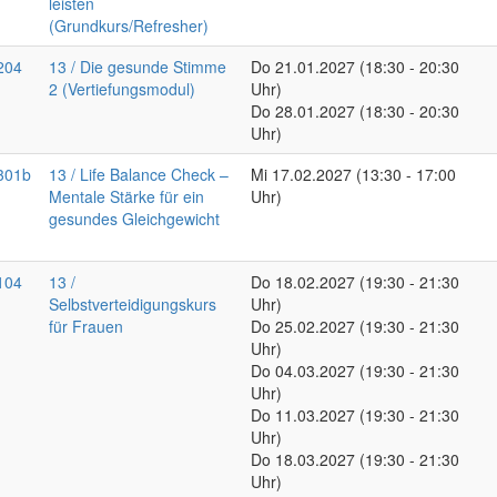
leisten
(Grundkurs/Refresher)
204
13 / Die gesunde Stimme
Do
21.01.2027
(18:30 - 20:30
2 (Vertiefungsmodul)
Uhr)
Do
28.01.2027
(18:30 - 20:30
Uhr)
301b
13 / Life Balance Check –
Mi
17.02.2027
(13:30 - 17:00
Mentale Stärke für ein
Uhr)
gesundes Gleichgewicht
104
13 /
Do
18.02.2027
(19:30 - 21:30
Selbstverteidigungskurs
Uhr)
für Frauen
Do
25.02.2027
(19:30 - 21:30
Uhr)
Do
04.03.2027
(19:30 - 21:30
Uhr)
Do
11.03.2027
(19:30 - 21:30
Uhr)
Do
18.03.2027
(19:30 - 21:30
Uhr)