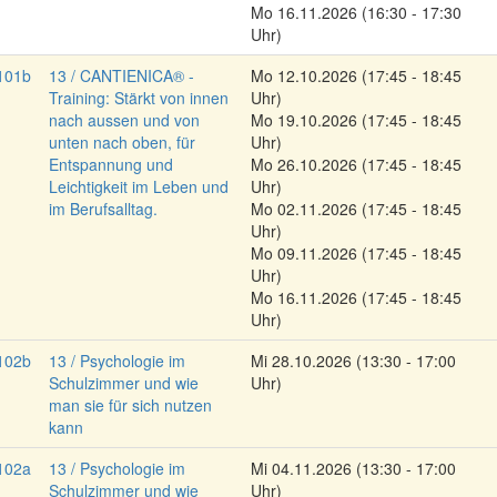
Mo
16.11.2026
(16:30 - 17:30
Uhr)
101b
13 / CANTIENICA® -
Mo
12.10.2026
(17:45 - 18:45
Training: Stärkt von innen
Uhr)
nach aussen und von
Mo
19.10.2026
(17:45 - 18:45
unten nach oben, für
Uhr)
Entspannung und
Mo
26.10.2026
(17:45 - 18:45
Leichtigkeit im Leben und
Uhr)
im Berufsalltag.
Mo
02.11.2026
(17:45 - 18:45
Uhr)
Mo
09.11.2026
(17:45 - 18:45
Uhr)
Mo
16.11.2026
(17:45 - 18:45
Uhr)
102b
13 / Psychologie im
Mi
28.10.2026
(13:30 - 17:00
Schulzimmer und wie
Uhr)
man sie für sich nutzen
kann
102a
13 / Psychologie im
Mi
04.11.2026
(13:30 - 17:00
Schulzimmer und wie
Uhr)