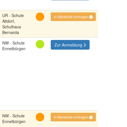
UR - Schule
In Warteliste eintragen
Altdorf,
Schulhaus
Bernarda
NW - Schule
Zur Anmeldung
Ennetbürgen
NW - Schule
In Warteliste eintragen
Ennetbürgen