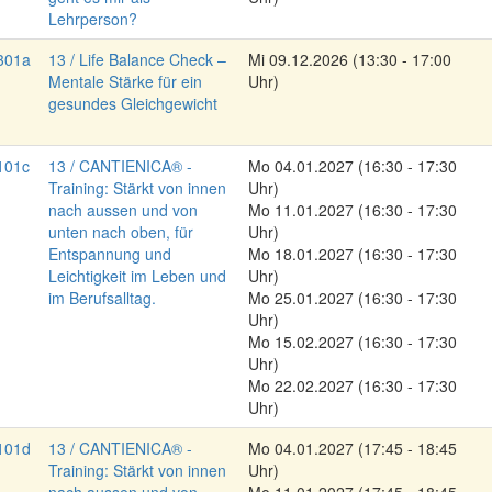
Lehrperson?
301a
13 / Life Balance Check –
Mi
09.12.2026
(13:30 - 17:00
Mentale Stärke für ein
Uhr)
gesundes Gleichgewicht
101c
13 / CANTIENICA® -
Mo
04.01.2027
(16:30 - 17:30
Training: Stärkt von innen
Uhr)
nach aussen und von
Mo
11.01.2027
(16:30 - 17:30
unten nach oben, für
Uhr)
Entspannung und
Mo
18.01.2027
(16:30 - 17:30
Leichtigkeit im Leben und
Uhr)
im Berufsalltag.
Mo
25.01.2027
(16:30 - 17:30
Uhr)
Mo
15.02.2027
(16:30 - 17:30
Uhr)
Mo
22.02.2027
(16:30 - 17:30
Uhr)
101d
13 / CANTIENICA® -
Mo
04.01.2027
(17:45 - 18:45
Training: Stärkt von innen
Uhr)