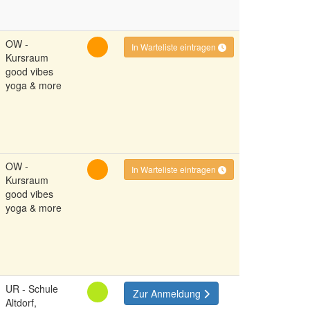
OW -
In Warteliste eintragen
Kursraum
good vibes
yoga & more
OW -
In Warteliste eintragen
Kursraum
good vibes
yoga & more
UR - Schule
Zur Anmeldung
Altdorf,