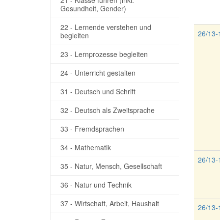
21 - Klasse führen (inkl.
Gesundheit, Gender)
22 - Lernende verstehen und
26/13-
begleiten
23 - Lernprozesse begleiten
24 - Unterricht gestalten
31 - Deutsch und Schrift
32 - Deutsch als Zweitsprache
33 - Fremdsprachen
34 - Mathematik
26/13-
35 - Natur, Mensch, Gesellschaft
36 - Natur und Technik
37 - Wirtschaft, Arbeit, Haushalt
26/13-