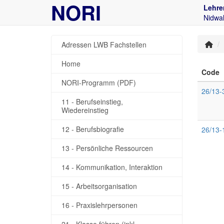
NORI
Lehre
Nidwal
Adressen LWB Fachstellen
Home
Code
NORI-Programm (PDF)
26/13-
11 - Berufseinstieg,
Wiedereinstieg
12 - Berufsbiografie
26/13-
13 - Persönliche Ressourcen
14 - Kommunikation, Interaktion
15 - Arbeitsorganisation
16 - Praxislehrpersonen